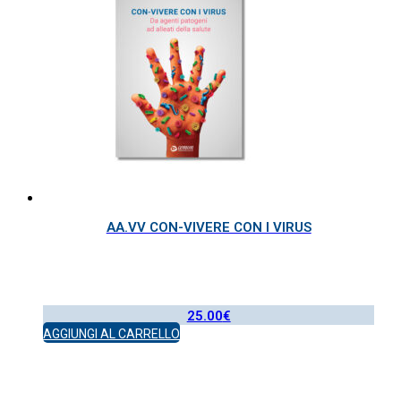
AA.VV CON-VIVERE CON I VIRUS
25.00
€
AGGIUNGI AL CARRELLO