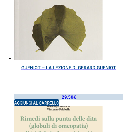
GUENIOT – LA LEZIONE DI GERARD GUENIOT
29.50
€
AGGIUNGI AL CARRELLO