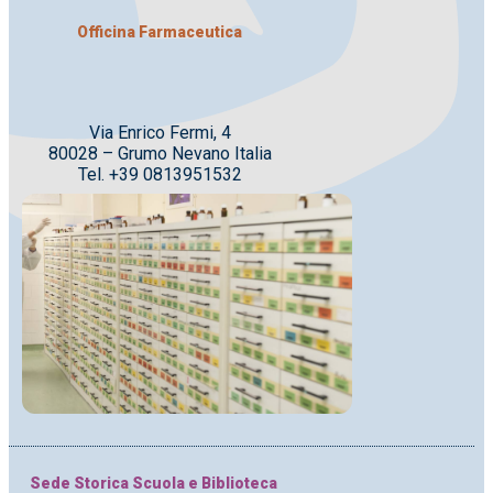
Officina Farmaceutica
Via Enrico Fermi, 4
80028 – Grumo Nevano Italia
Tel. +39 0813951532
Sede Storica Scuola e Biblioteca