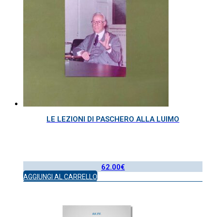
LE LEZIONI DI PASCHERO ALLA LUIMO
62.00
€
AGGIUNGI AL CARRELLO