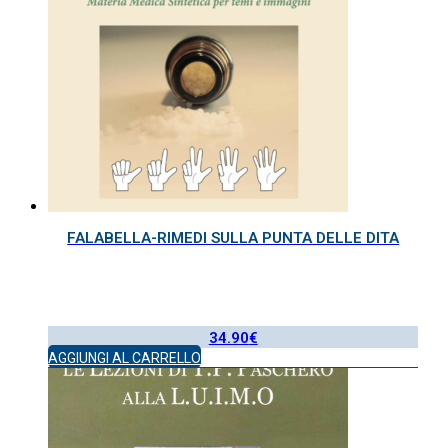
FALABELLA-RIMEDI SULLA PUNTA DELLE DITA
34.90
€
AGGIUNGI AL CARRELLO