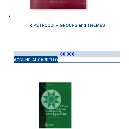
R.PETRUCCI – GROUPS and THEMES
60.00
€
AGGIUNGI AL CARRELLO