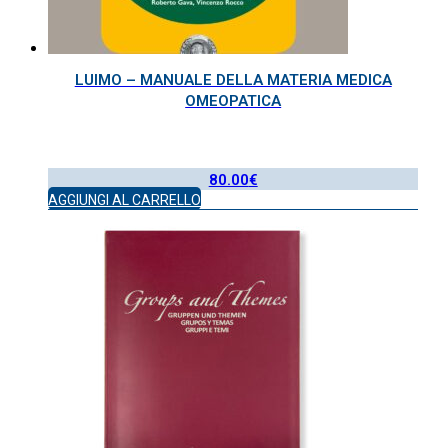
LUIMO – MANUALE DELLA MATERIA MEDICA
OMEOPATICA
80.00
€
AGGIUNGI AL CARRELLO