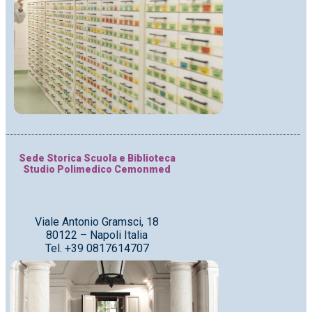
Sede Storica Scuola e Biblioteca
Studio Polimedico Cemonmed
Viale Antonio Gramsci, 18
80122 – Napoli Italia
Tel. +39 0817614707