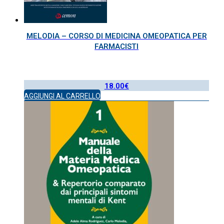
MELODIA – CORSO DI MEDICINA OMEOPATICA PER
FARMACISTI
18.00
€
AGGIUNGI AL CARRELLO