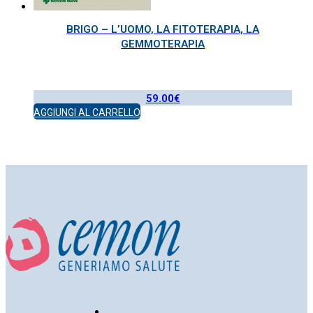
BRIGO – L’UOMO, LA FITOTERAPIA, LA
GEMMOTERAPIA
59.00
€
AGGIUNGI AL CARRELLO