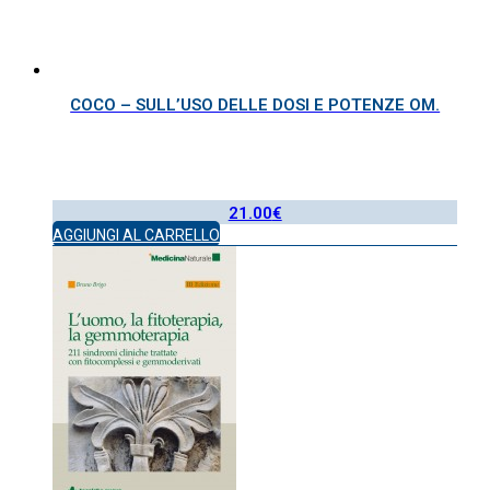
COCO – SULL’USO DELLE DOSI E POTENZE OM.
21.00
€
AGGIUNGI AL CARRELLO