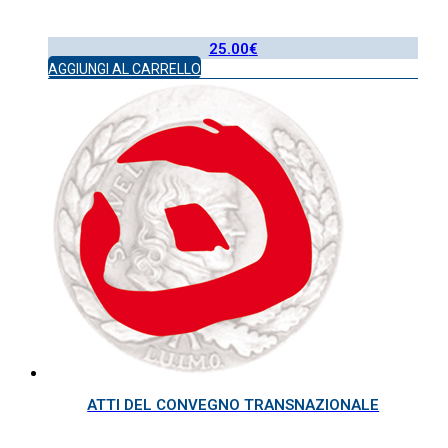
25.00
€
AGGIUNGI AL CARRELLO
ATTI DEL CONVEGNO TRANSNAZIONALE