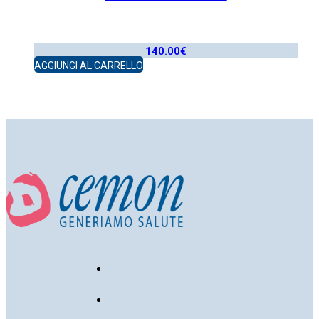
140.00
€
AGGIUNGI AL CARRELLO