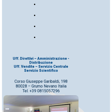
Uff. Direttivi – Amministrazione -
Distribuzione
Uff. Vendite – Servizio Centrale
Servizio Scientifico
Corso Giuseppe Garibaldi, 198
80028 – Grumo Nevano Italia
Tel. +39 0815057296