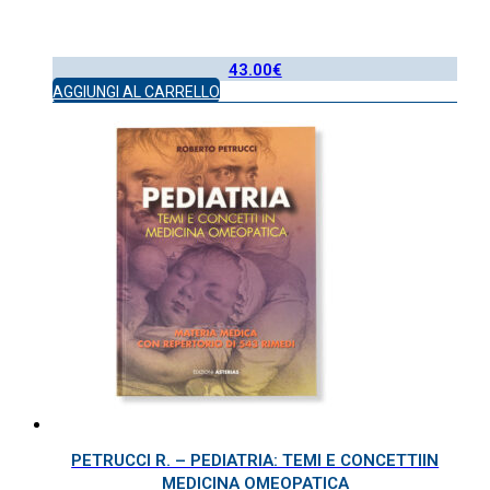
43.00
€
AGGIUNGI AL CARRELLO
PETRUCCI R. – PEDIATRIA: TEMI E CONCETTIIN
MEDICINA OMEOPATICA