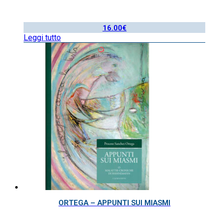
16.00
€
Leggi tutto
ORTEGA – APPUNTI SUI MIASMI