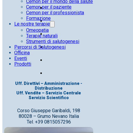
Cemon per il mondo della salute
Cemon per il paziente
Cemon per il professionista
Formazione
Le nostre terapie
Omeopatia
Terapie naturali
Strumenti di salutogenesi
Percorsi di Salutogenesi
Officina
Eventi
Prodotti
Uff. Direttivi – Amministrazione -
Distribuzione
Uff. Vendite – Servizio Centrale
Servizio Scientifico
Corso Giuseppe Garibaldi, 198
80028 – Grumo Nevano Italia
Tel. +39 0815057296