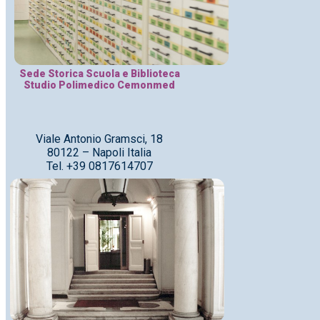
Sede Storica Scuola e Biblioteca
Studio Polimedico Cemonmed
Viale Antonio Gramsci, 18
80122 – Napoli Italia
Tel. +39 0817614707