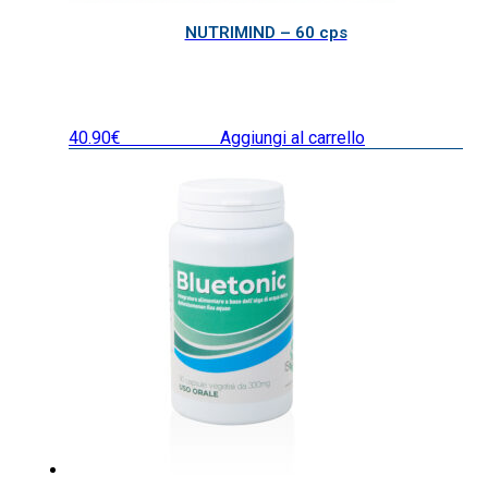
NUTRIMIND – 60 cps
40.90
€
IVA inclusa
Aggiungi al carrello