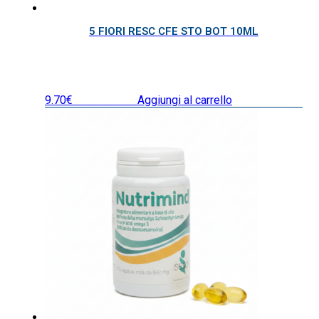
5 FIORI RESC CFE STO BOT 10ML
9.70
€
IVA inclusa
Aggiungi al carrello