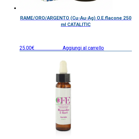
RAME/ORO/ARGENTO (Cu-Au-Ag) O.E.flacone 250
ml CATALITIC
25.00
€
IVA inclusa
Aggiungi al carrello