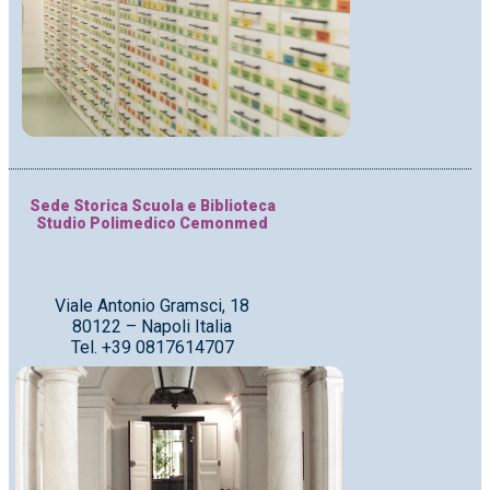
Sede Storica Scuola e Biblioteca
Studio Polimedico Cemonmed
Viale Antonio Gramsci, 18
80122 – Napoli Italia
Tel. +39 0817614707