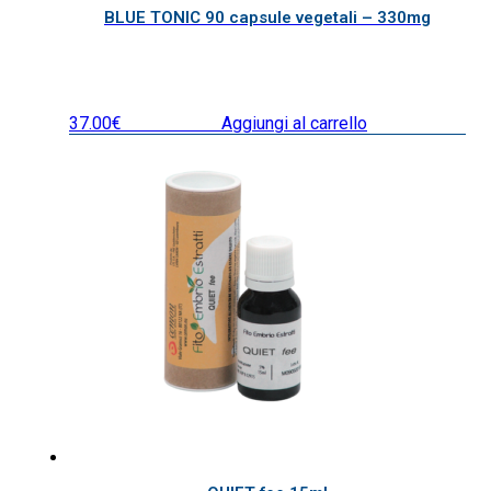
BLUE TONIC 90 capsule vegetali – 330mg
37.00
€
IVA inclusa
Aggiungi al carrello