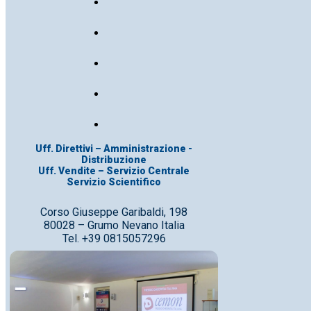
Uff. Direttivi – Amministrazione -
Distribuzione
Uff. Vendite – Servizio Centrale
Servizio Scientifico
Corso Giuseppe Garibaldi, 198
80028 – Grumo Nevano Italia
Tel. +39 0815057296