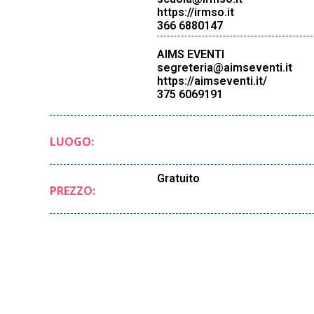
https://irmso.it
366 6880147
AIMS EVENTI
segreteria@aimseventi.it
https://aimseventi.it/
375 6069191
LUOGO:
Gratuito
PREZZO: