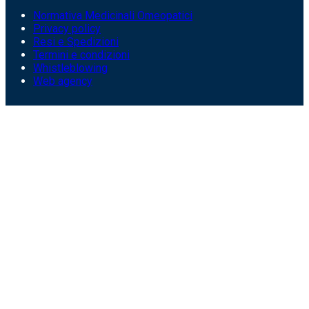
Normativa Medicinali Omeopatici
Privacy policy
Resi e Spedizioni
Termini e condizioni
Whistleblowing
Web agency