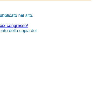
ubblicato nel sito,
e-xix-congresso/
ento della copia del