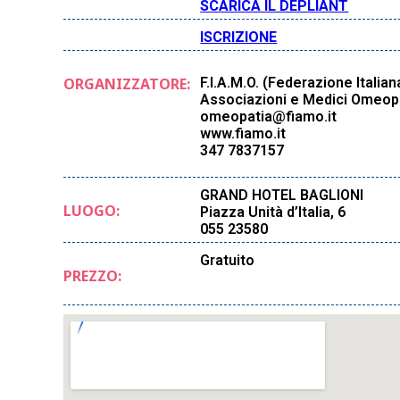
SCARICA IL DEPLIANT
ISCRIZIONE
ORGANIZZATORE:
F.I.A.M.O. (Federazione Italian
Associazioni e Medici Omeopa
omeopatia@fiamo.it
www.fiamo.it
347 7837157
GRAND HOTEL BAGLIONI
LUOGO:
Piazza Unità d’Italia, 6
055 23580
Gratuito
PREZZO: