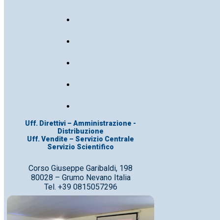
Uff. Direttivi – Amministrazione -
Distribuzione
Uff. Vendite – Servizio Centrale
Servizio Scientifico
Corso Giuseppe Garibaldi, 198
80028 – Grumo Nevano Italia
Tel. +39 0815057296