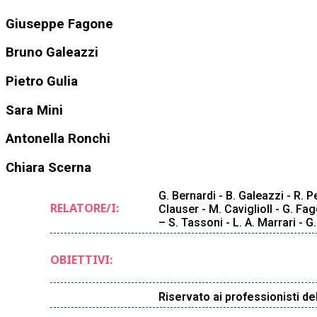
Giuseppe Fagone
Bruno Galeazzi
Pietro Gulia
Sara Mini
Antonella Ronchi
Chiara Scerna
G. Bernardi - B. Galeazzi - R. P
RELATORE/I:
Clauser - M. CavigliolI - G. Fag
– S. Tassoni - L. A. Marrari - G
OBIETTIVI:
Riservato ai professionisti de