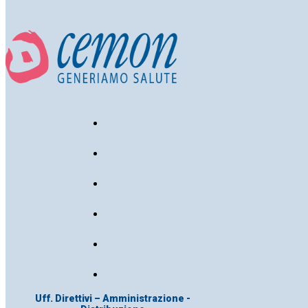
Uff. Direttivi – Amministrazione -