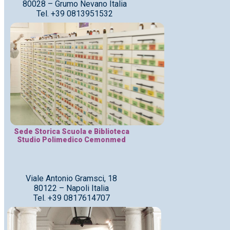
80028 – Grumo Nevano Italia
Tel. +39 0813951532
Sede Storica Scuola e Biblioteca
Studio Polimedico Cemonmed
Viale Antonio Gramsci, 18
80122 – Napoli Italia
Tel. +39 0817614707