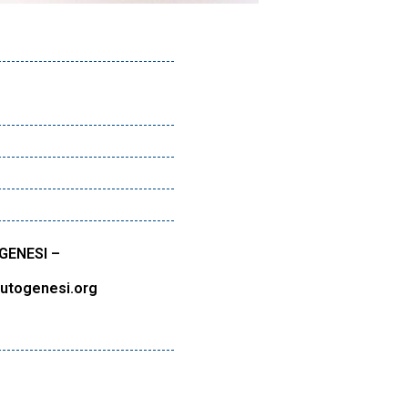
GENESI –
lutogenesi.org