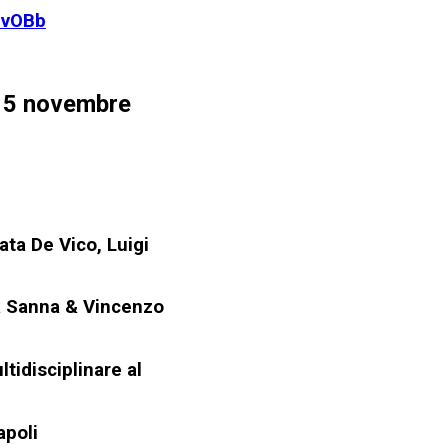
DvOBb
 15 novembre
ata De Vico, Luigi
 Sanna & Vincenzo
tidisciplinare al
apoli