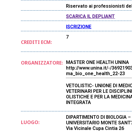
Riservato ai professionisti de
SCARICA IL DEPLIANT
ISCRIZIONE
7
CREDITI ECM:
ORGANIZZATORE:
MASTER ONE HEALTH UNINA
http://www.unina.it/-/3692190
ma_bio_one_health_22-23
VETOLISTIC- UNIONE DI MEDIC
VETERINARI PER LE DISCIPLIN
OLISTICHE E PER LA MEDICIN
INTEGRATA
DIPARTIMENTO DI BIOLOGIA 
LUOGO:
UNIVERSITARIO MONTE SANT
Via Vicinale Cupa Cintia 26