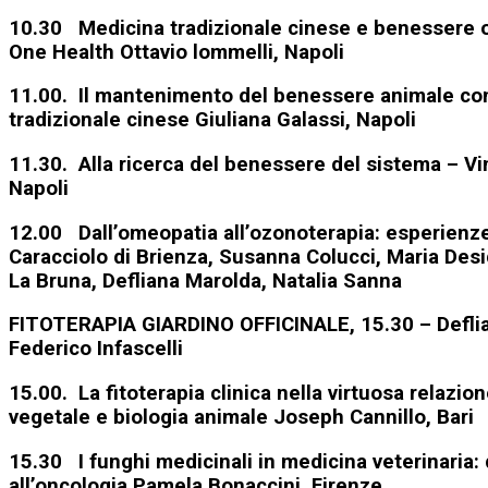
10.30 Medicina tradizionale cinese e benessere ol
One Health Ottavio lommelli, Napoli
11.00. Il mantenimento del benessere animale con
tradizionale cinese Giuliana Galassi, Napoli
11.30. Alla ricerca del benessere del sistema – V
Napoli
12.00 Dall’omeopatia all’ozonoterapia: esperienze 
Caracciolo di Brienza, Susanna Colucci, Maria Desi
La Bruna, Defliana Marolda, Natalia Sanna
FITOTERAPIA GIARDINO OFFICINALE, 15.30 – Defli
Federico Infascelli
15.00. La fitoterapia clinica nella virtuosa relazion
vegetale e biologia animale Joseph Cannillo, Bari
15.30 I funghi medicinali in medicina veterinaria:
all’oncologia Pamela Bonaccini, Firenze