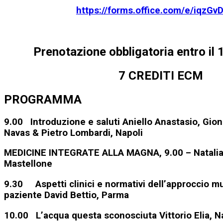
https://forms.office.com/e/iqzGv
Prenotazione obbligatoria entro il
7 CREDITI ECM
PROGRAMMA
9.00 Introduzione e saluti Aniello Anastasio, Gion
Navas & Pietro Lombardi, Napoli
MEDICINE INTEGRATE ALLA MAGNA, 9.00 – Natalia
Mastellone
9.30 Aspetti clinici e normativi dell’approccio mul
paziente David Bettio, Parma
10.00 L’acqua questa sconosciuta Vittorio Elia, N