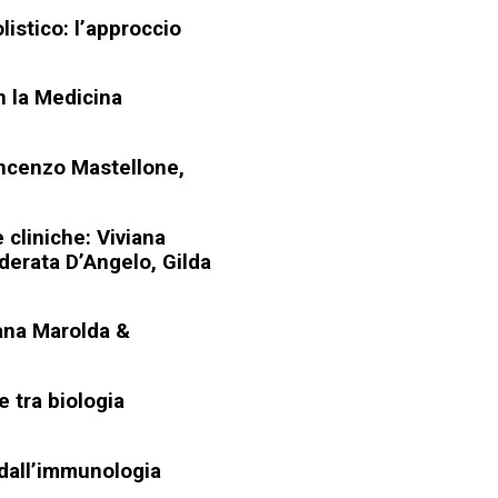
istico: l’approccio
 la Medicina
incenzo Mastellone,
cliniche: Viviana
derata D’Angelo, Gilda
ana Marolda &
e tra biologia
 dall’immunologia