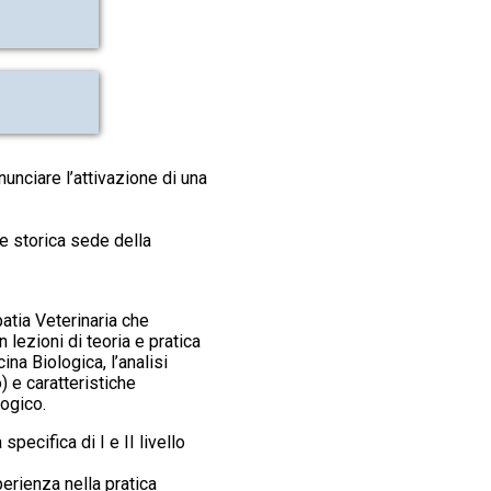
nunciare l’attivazione di una
 e storica sede della
tia Veterinaria che
lezioni di teoria e pratica
na Biologica, l’analisi
) e caratteristiche
logico.
specifica di I e II livello
erienza nella pratica