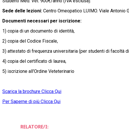
Studenti Med. Vet. 900€/anno (IVA esclusa).
Sede delle lezioni:
Centro Omeopatico LUIMO.
Viale Antonio 
Documenti necessari per iscrizione:
1) copia di un documento di identità,
2) copia del Codice Fiscale,
3) attestato di frequenza universitaria (per studenti di facoltà d
4) copia del certificato di laurea,
5) iscrizione all’Ordine Veteterinario
Scarica la brochure Clicca Qui
Per Saperne di più Clicca Qui
RELATORE/I: