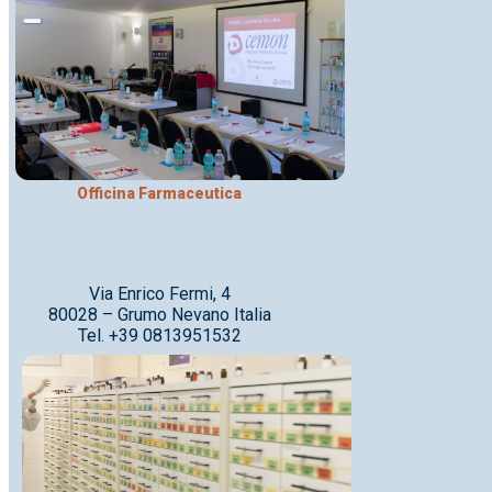
Officina Farmaceutica
Via Enrico Fermi, 4
80028 – Grumo Nevano Italia
Tel. +39 0813951532