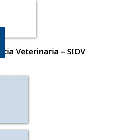
tia Veterinaria – SIOV
8 alle 17:00