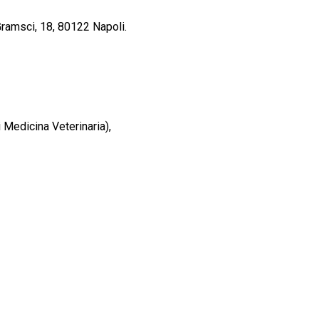
Gramsci, 18, 80122 Napoli.
i Medicina Veterinaria),