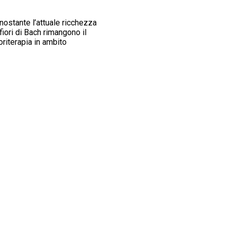
onostante l’attuale ricchezza
fiori di Bach rimangono il
oriterapia in ambito