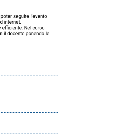
i poter seguire l’evento
 internet.
 efficiente. Nel corso
on il docente ponendo le