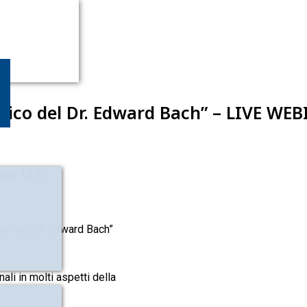
apico del Dr. Edward Bach” – LIVE W
alle 15:30
co del Dr. Edward Bach”
li in molti aspetti della