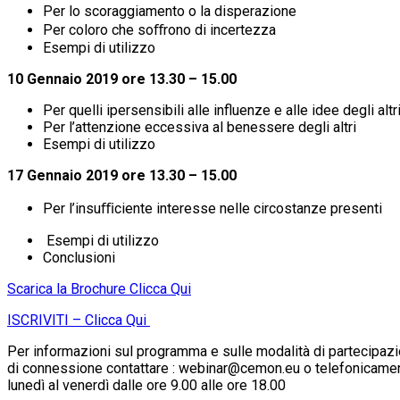
Per lo scoraggiamento o la disperazione
Per coloro che soﬀrono di incertezza
Esempi di utilizzo
10 Gennaio 2019 ore 13.30 – 15.00
Per quelli ipersensibili alle influenze e alle idee degli altr
Per l’attenzione eccessiva al benessere degli altri
Esempi di utilizzo
17 Gennaio 2019 ore 13.30 – 15.00
Per l’insuﬃciente interesse nelle circostanze presenti
Esempi di utilizzo
Conclusioni
Scarica la Brochure Clicca Qui
ISCRIVITI – Clicca Qui
Per informazioni sul programma e sulle modalità di partecipazio
di connessione contattare : webinar@cemon.eu o telefonicam
lunedì al venerdì dalle ore 9.00 alle ore 18.00