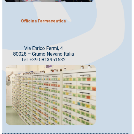
Officina Farmaceutica
Via Enrico Fermi, 4
80028 – Grumo Nevano Italia
Tel. +39 0813951532