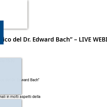
pico del Dr. Edward Bach” – LIVE WEB
lle 15:30
co del Dr. Edward Bach”
li in molti aspetti della