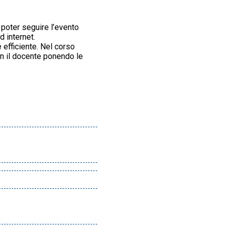
i poter seguire l’evento
 internet.
 efficiente. Nel corso
on il docente ponendo le