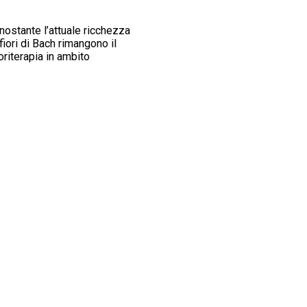
onostante l’attuale ricchezza
fiori di Bach rimangono il
oriterapia in ambito