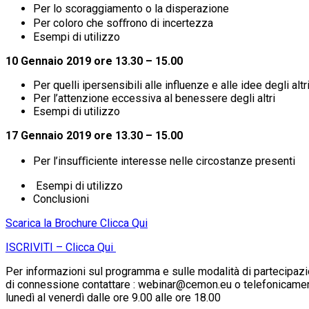
Per lo scoraggiamento o la disperazione
Per coloro che soﬀrono di incertezza
Esempi di utilizzo
10 Gennaio 2019 ore 13.30 – 15.00
Per quelli ipersensibili alle influenze e alle idee degli altr
Per l’attenzione eccessiva al benessere degli altri
Esempi di utilizzo
17 Gennaio 2019 ore 13.30 – 15.00
Per l’insuﬃciente interesse nelle circostanze presenti
Esempi di utilizzo
Conclusioni
Scarica la Brochure Clicca Qui
ISCRIVITI – Clicca Qui
Per informazioni sul programma e sulle modalità di partecipazio
di connessione contattare : webinar@cemon.eu o telefonicam
lunedì al venerdì dalle ore 9.00 alle ore 18.00