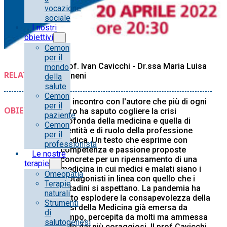
vocazione
sociale
I nostri
obiettivi
Cemon
per il
Prof. Ivan Cavicchi - Dr.ssa Maria Luisa
mondo
RELATORE/I:
Agneni
della
salute
Cemon
Un incontro con l'autore che più di ogni
per il
OBIETTIVI:
altro ha saputo cogliere la crisi
paziente
profonda della medicina e quella di
Cemon
identità e di ruolo della professione
per il
medica. Un testo che esprime con
professionista
competenza e passione proposte
Le nostre
concrete per un ripensamento di una
terapie
medicina in cui medici e malati siano i
Omeopatia
protagonisti in linea con quello che i
Terapie
cittadini si aspettano. La pandemia ha
naturali
fatto esplodere la consapevolezza della
Strumenti
crisi della Medicina già emersa da
di
tempo, percepita da molti ma ammessa
salutogenesi
solo dai più coraggiosi. Il prof Cavicchi