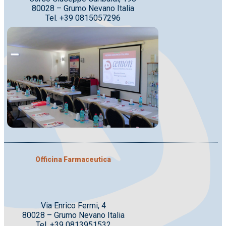
80028 – Grumo Nevano Italia
Tel. +39 0815057296
Officina Farmaceutica
Via Enrico Fermi, 4
80028 – Grumo Nevano Italia
Tel. +39 0813951532