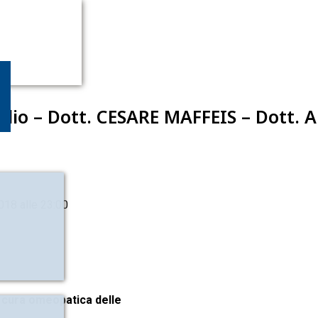
io – Dott. CESARE MAFFEIS – Dott. 
018 alle 23:00
a cura omeopatica delle