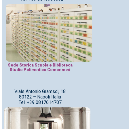
Sede Storica Scuola e Biblioteca
Studio Polimedico Cemonmed
Viale Antonio Gramsci, 18
80122 – Napoli Italia
Tel. +39 0817614707