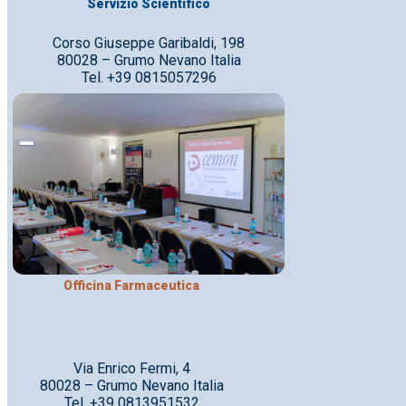
Servizio Scientifico
Corso Giuseppe Garibaldi, 198
80028 – Grumo Nevano Italia
Tel. +39 0815057296
Officina Farmaceutica
Via Enrico Fermi, 4
80028 – Grumo Nevano Italia
Tel. +39 0813951532