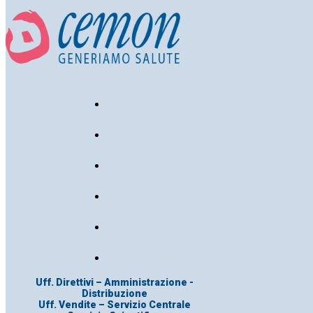
Uff. Direttivi – Amministrazione -
Distribuzione
Uff. Vendite – Servizio Centrale