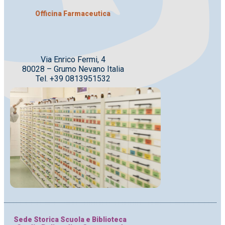
Officina Farmaceutica
Via Enrico Fermi, 4
80028 – Grumo Nevano Italia
Tel. +39 0813951532
Sede Storica Scuola e Biblioteca