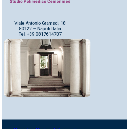
Studio Polimedico Cemonmed
Viale Antonio Gramsci, 18
80122 – Napoli Italia
Tel. +39 0817614707