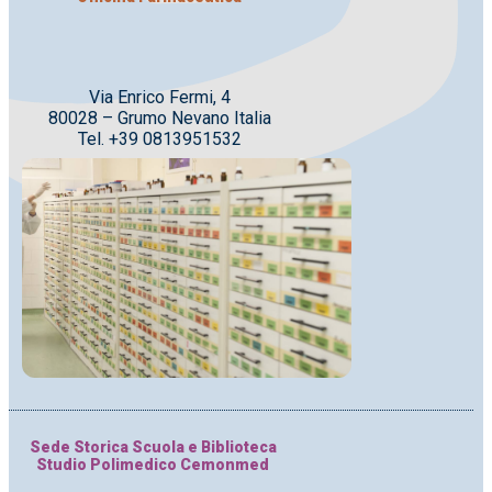
Via Enrico Fermi, 4
80028 – Grumo Nevano Italia
Tel. +39 0813951532
Sede Storica Scuola e Biblioteca
Studio Polimedico Cemonmed