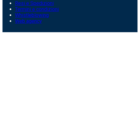
Resi e Spedizioni
Termini e condizioni
Whistleblowing
Web agency