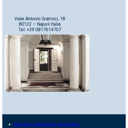
Viale Antonio Gramsci, 18
80122 – Napoli Italia
Tel. +39 0817614707
Normativa Medicinali Omeopatici