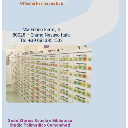
Officina Farmaceutica
Via Enrico Fermi, 4
80028 – Grumo Nevano Italia
Tel. +39 0813951532
Sede Storica Scuola e Biblioteca
Studio Polimedico Cemonmed