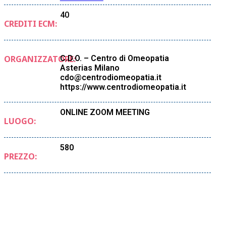
40
CREDITI ECM:
ORGANIZZATORE:
C.D.O. – Centro di Omeopatia
Asterias Milano
cdo@centrodiomeopatia.it
https://www.centrodiomeopatia.it
ONLINE ZOOM MEETING
LUOGO:
580
PREZZO: