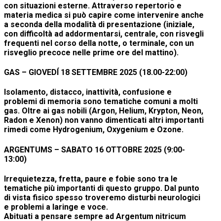
con situazioni esterne. Attraverso repertorio e
materia medica si può capire come intervenire anche
a seconda della modalità di presentazione (iniziale,
con difficoltà ad addormentarsi, centrale, con risvegli
frequenti nel corso della notte, o terminale, con un
risveglio precoce nelle prime ore del mattino).
GAS –
GIOVEDÍ 18 SETTEMBRE 2025
(18.00-22:00)
Isolamento, distacco, inattività, confusione e
problemi di memoria sono tematiche comuni a molti
gas. Oltre ai gas nobili (Argon, Helium, Krypton, Neon,
Radon e Xenon) non vanno dimenticati altri importanti
rimedi come Hydrogenium, Oxygenium e Ozone.
ARGENTUMS –
SABATO 16 OTTOBRE 2025
(9:00-
13:00)
Irrequietezza, fretta, paure e fobie sono tra le
tematiche più importanti di questo gruppo. Dal punto
di vista fisico spesso troveremo disturbi neurologici
e problemi a laringe e voce.
Abituati a pensare sempre ad Argentum nitricum