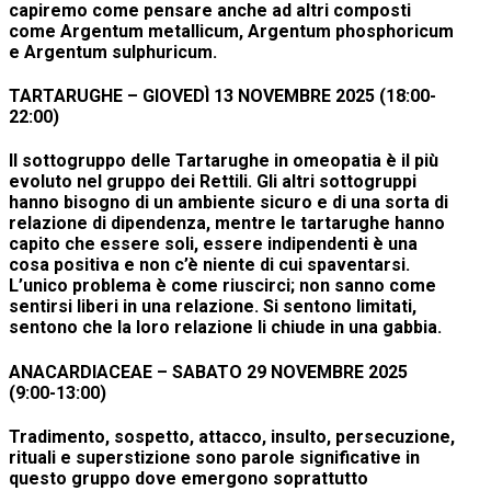
capiremo come pensare anche ad altri composti
come Argentum metallicum, Argentum phosphoricum
e Argentum sulphuricum.
TARTARUGHE –
GIOVEDÌ 13 NOVEMBRE 2025
(18:00-
22:00)
Il sottogruppo delle Tartarughe in omeopatia è il più
evoluto nel gruppo dei Rettili. Gli altri sottogruppi
hanno bisogno di un ambiente sicuro e di una sorta di
relazione di dipendenza, mentre le tartarughe hanno
capito che essere soli, essere indipendenti è una
cosa positiva e non c’è niente di cui spaventarsi.
L’unico problema è come riuscirci; non sanno come
sentirsi liberi in una relazione. Si sentono limitati,
sentono che la loro relazione li chiude in una gabbia.
ANACARDIACEAE –
SABATO 29 NOVEMBRE 2025
(9:00-13:00)
Tradimento, sospetto, attacco, insulto, persecuzione,
rituali e superstizione sono parole significative in
questo gruppo dove emergono soprattutto