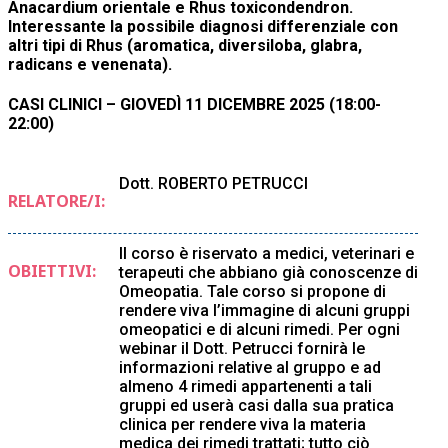
Anacardium orientale e Rhus toxicondendron.
Interessante la possibile diagnosi differenziale con
altri tipi di Rhus (aromatica, diversiloba, glabra,
radicans e venenata).
CASI CLINICI –
GIOVEDÌ 11 DICEMBRE 2025
(18:00-
22:00)
Dott. ROBERTO PETRUCCI
RELATORE/I:
Il corso è riservato a medici, veterinari e
OBIETTIVI:
terapeuti che abbiano già conoscenze di
Omeopatia. Tale corso si propone di
rendere viva l’immagine di alcuni gruppi
omeopatici e di alcuni rimedi. Per ogni
webinar il Dott. Petrucci fornirà le
informazioni relative al gruppo e ad
almeno 4 rimedi appartenenti a tali
gruppi ed userà casi dalla sua pratica
clinica per rendere viva la materia
medica dei rimedi trattati; tutto ciò