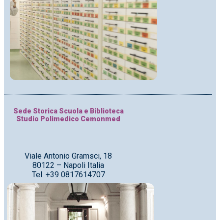
Sede Storica Scuola e Biblioteca
Studio Polimedico Cemonmed
Viale Antonio Gramsci, 18
80122 – Napoli Italia
Tel. +39 0817614707