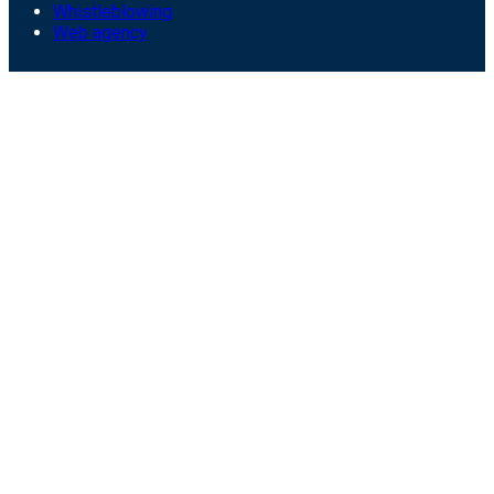
Whistleblowing
Web agency