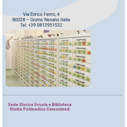
Via Enrico Fermi, 4
80028 – Grumo Nevano Italia
Tel. +39 0813951532
Sede Storica Scuola e Biblioteca
Studio Polimedico Cemonmed