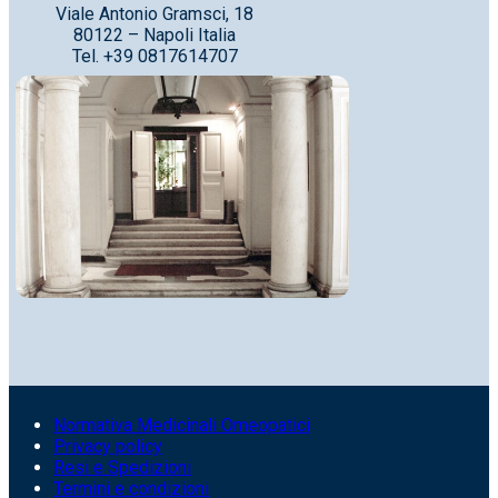
Viale Antonio Gramsci, 18
80122 – Napoli Italia
Tel. +39 0817614707
Normativa Medicinali Omeopatici
Privacy policy
Resi e Spedizioni
Termini e condizioni