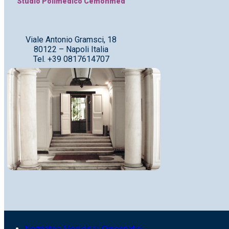
Studio Polimedico Cemonmed
Viale Antonio Gramsci, 18
80122 – Napoli Italia
Tel. +39 0817614707
Normativa Medicinali Omeopatici