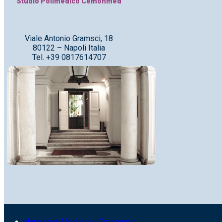
Studio Polimedico Cemonmed
Viale Antonio Gramsci, 18
80122 – Napoli Italia
Tel. +39 0817614707
Normativa Medicinali Omeopatici