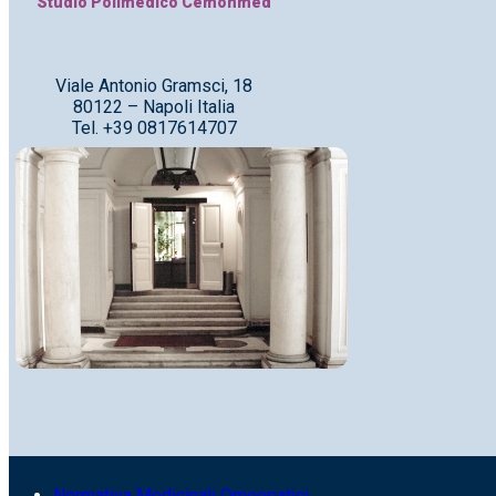
Studio Polimedico Cemonmed
Viale Antonio Gramsci, 18
80122 – Napoli Italia
Tel. +39 0817614707
Normativa Medicinali Omeopatici