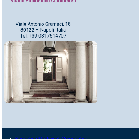
Studio Polimedico Cemonmed
Viale Antonio Gramsci, 18
80122 – Napoli Italia
Tel. +39 0817614707
Normativa Medicinali Omeopatici