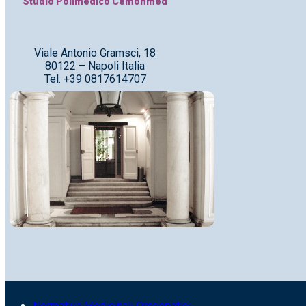
Studio Polimedico Cemonmed
Viale Antonio Gramsci, 18
80122 – Napoli Italia
Tel. +39 0817614707
Normativa Medicinali Omeopatici