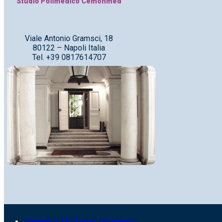
Studio Polimedico Cemonmed
Viale Antonio Gramsci, 18
80122 – Napoli Italia
Tel. +39 0817614707
Normativa Medicinali Omeopatici