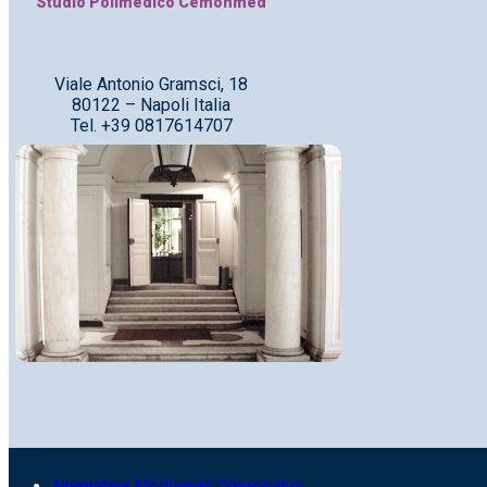
Studio Polimedico Cemonmed
Viale Antonio Gramsci, 18
80122 – Napoli Italia
Tel. +39 0817614707
Normativa Medicinali Omeopatici