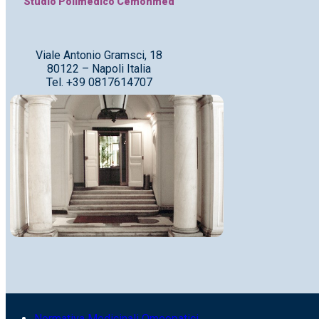
Studio Polimedico Cemonmed
Viale Antonio Gramsci, 18
80122 – Napoli Italia
Tel. +39 0817614707
Normativa Medicinali Omeopatici