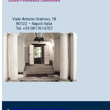
Studio Polimedico Cemonmed
Viale Antonio Gramsci, 18
80122 – Napoli Italia
Tel. +39 0817614707
Normativa Medicinali Omeopatici