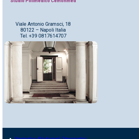
Studio Polimedico Cemonmed
Viale Antonio Gramsci, 18
80122 – Napoli Italia
Tel. +39 0817614707
Normativa Medicinali Omeopatici