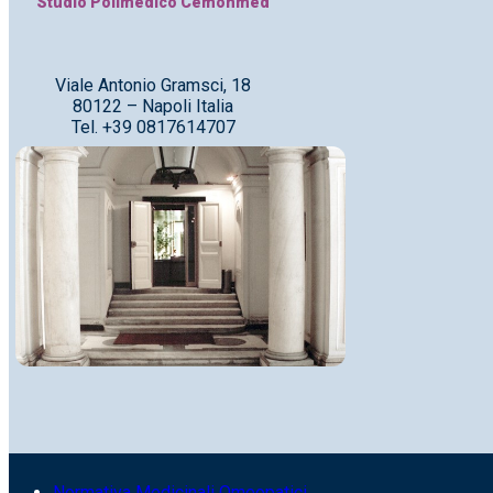
Studio Polimedico Cemonmed
Viale Antonio Gramsci, 18
80122 – Napoli Italia
Tel. +39 0817614707
Normativa Medicinali Omeopatici