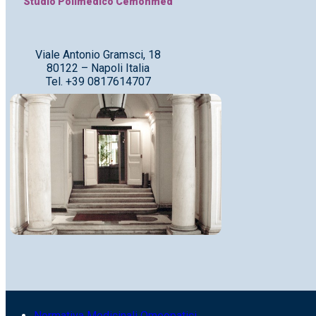
Studio Polimedico Cemonmed
Viale Antonio Gramsci, 18
80122 – Napoli Italia
Tel. +39 0817614707
Normativa Medicinali Omeopatici