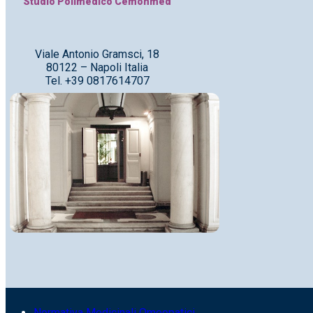
Studio Polimedico Cemonmed
Viale Antonio Gramsci, 18
80122 – Napoli Italia
Tel. +39 0817614707
Normativa Medicinali Omeopatici