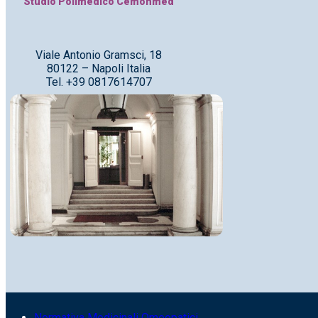
Studio Polimedico Cemonmed
Viale Antonio Gramsci, 18
80122 – Napoli Italia
Tel. +39 0817614707
Normativa Medicinali Omeopatici