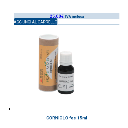
25.00
€
IVA inclusa
AGGIUNGI AL CARRELLO
CORNIOLO fee 15ml