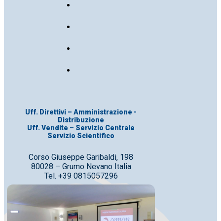
Uff. Direttivi – Amministrazione -
Distribuzione
Uff. Vendite – Servizio Centrale
Servizio Scientifico
Corso Giuseppe Garibaldi, 198
80028 – Grumo Nevano Italia
Tel. +39 0815057296