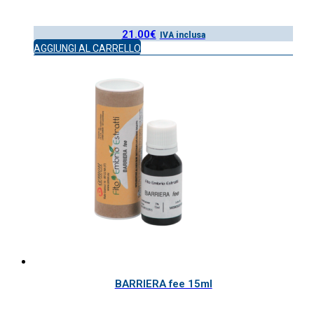
21.00
€
IVA inclusa
AGGIUNGI AL CARRELLO
BARRIERA fee 15ml