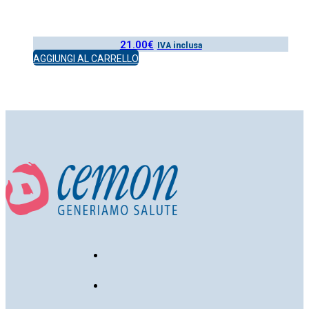
21.00
€
IVA inclusa
AGGIUNGI AL CARRELLO