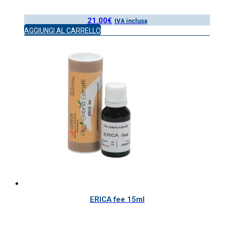
21.00
€
IVA inclusa
AGGIUNGI AL CARRELLO
ERICA fee 15ml