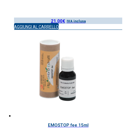
21.00
€
IVA inclusa
AGGIUNGI AL CARRELLO
EMOSTOP fee 15ml