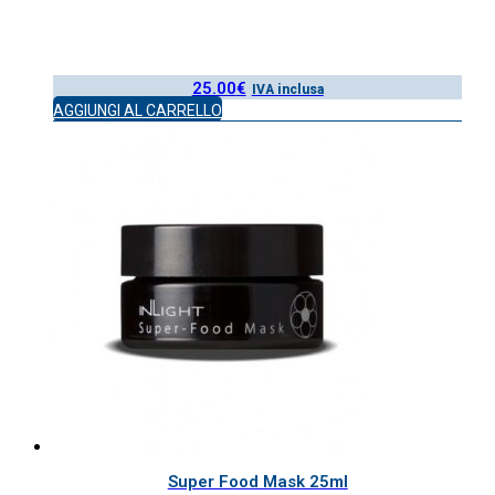
25.00
€
IVA inclusa
AGGIUNGI AL CARRELLO
Super Food Mask 25ml