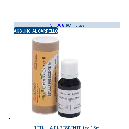
51.00
€
IVA inclusa
AGGIUNGI AL CARRELLO
BETULLA PUBESCENTE fee 15ml