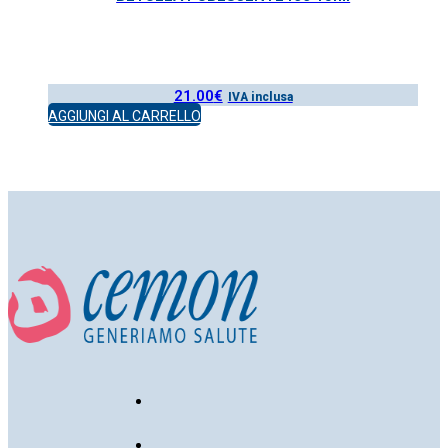
21.00
€
IVA inclusa
AGGIUNGI AL CARRELLO