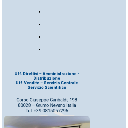
Uff. Direttivi – Amministrazione -
Distribuzione
Uff. Vendite – Servizio Centrale
Servizio Scientifico
Corso Giuseppe Garibaldi, 198
80028 – Grumo Nevano Italia
Tel. +39 0815057296