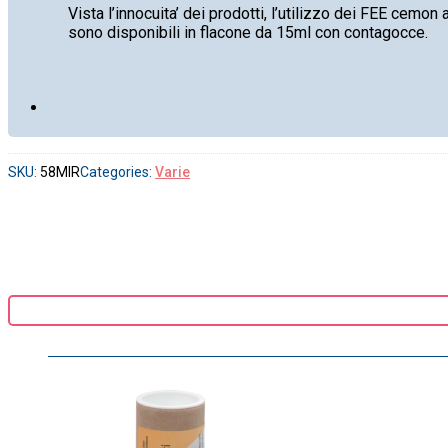
Vista l’innocuita’ dei prodotti, l’utilizzo dei FEE cemon a
sono disponibili in flacone da 15ml con contagocce.
SKU:
58MIR
Categories:
Varie