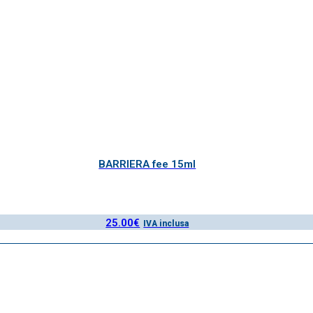
BARRIERA fee 15ml
25.00
€
IVA inclusa