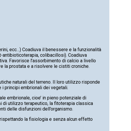
rini, ecc…) Coadiuva il benessere e la funzionalità
t-antibioticoterapia, colibacillosi). Coadiuva
tiva. Favorisce l’assorbimento di calcio a livello
 la prostata e a risolvere le cistiti croniche.
iche naturali del terreno. Il loro utilizzo risponde
e i principi embrionali dei vegetali.
ale embrionale, cioe’ in pieno potenziale di
 di utilizzo terapeutico, la fitoterapia classica
nti delle disfunzioni dell’organismo.
 rispettando la fisiologia e senza alcun effetto