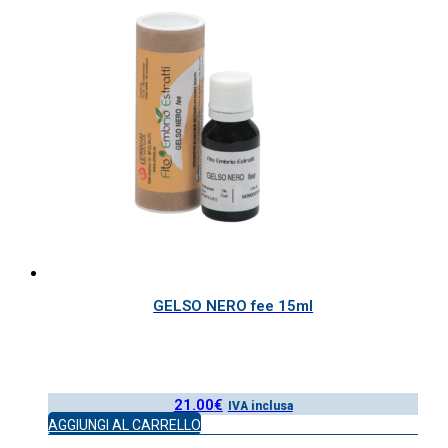
GELSO NERO fee 15ml
21.00
€
IVA inclusa
AGGIUNGI AL CARRELLO