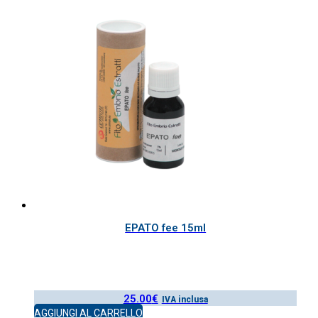
EPATO fee 15ml
25.00
€
IVA inclusa
AGGIUNGI AL CARRELLO