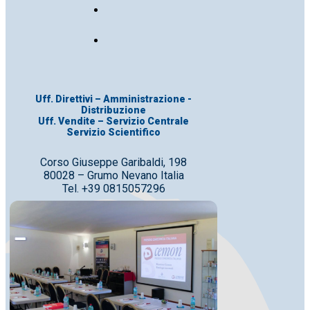
Uff. Direttivi – Amministrazione -
Distribuzione
Uff. Vendite – Servizio Centrale
Servizio Scientifico
Corso Giuseppe Garibaldi, 198
80028 – Grumo Nevano Italia
Tel. +39 0815057296