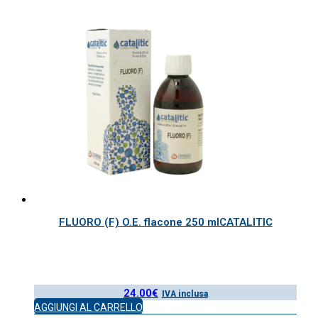
FLUORO (F) O.E. flacone 250 mlCATALITIC
24.00
€
IVA inclusa
AGGIUNGI AL CARRELLO