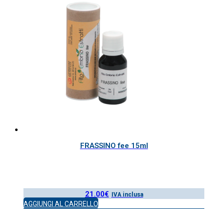
FRASSINO fee 15ml
21.00
€
IVA inclusa
AGGIUNGI AL CARRELLO