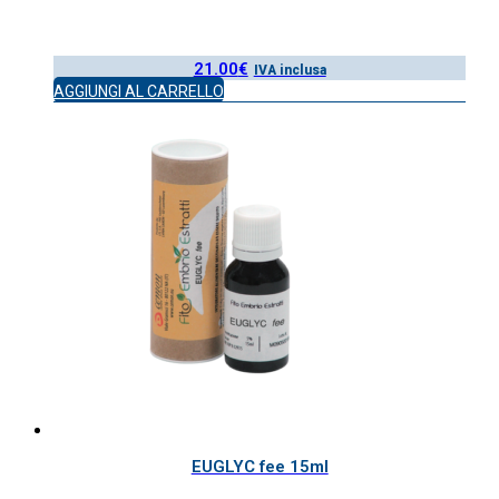
21.00
€
IVA inclusa
AGGIUNGI AL CARRELLO
EUGLYC fee 15ml