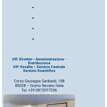
Uff. Direttivi – Amministrazione -
Distribuzione
Uff. Vendite – Servizio Centrale
Servizio Scientifico
Corso Giuseppe Garibaldi, 198
80028 – Grumo Nevano Italia
Tel. +39 0815057296