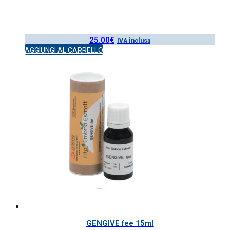
25.00
€
IVA inclusa
AGGIUNGI AL CARRELLO
GENGIVE fee 15ml