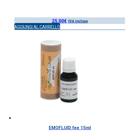
25.00
€
IVA inclusa
AGGIUNGI AL CARRELLO
EMOFLUID fee 15ml