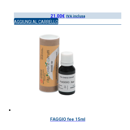
21.00
€
IVA inclusa
AGGIUNGI AL CARRELLO
FAGGIO fee 15ml