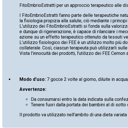
FitoEmbrioEstratti per un approccio terapeutico alle di
I FitoEmbrioEstratti fanno parte delle terapeutiche natur
la fisiologia propizia alla salute, ciò mediante i princip
L’utilizzo dei FitoEmbrioEstratti si fonda sulla valoriz
e dunque di rigenerazione, è capace di rilanciare i mecca
azione su un effetto terapeutico ottenuto da tessuti veg
L’utilizzo fisiologico dei FEE è un utilizzo molto più d
collaterale. Così, ciascun terapeuta può utilizzarli sulle
Vista l’innocuità dei prodotti, l’utilizzo dei FEE Cemon a
Modo d’uso:
7 gocce 2 volte al giorno, diluite in acqua,
Avvertenze:
Da consumarsi entro la data indicata sulla confe
Tenere fuori dalla portata dei bambini al di sotto 
Il prodotto va utilizzato nell’ambito di una dieta variata 