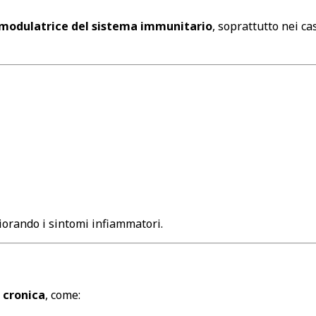
modulatrice del sistema immunitario
, soprattutto nei c
iorando i sintomi infiammatori.
 cronica
, come: