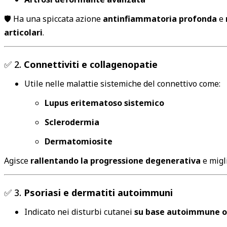
🛡️ Ha una spiccata azione
antinfiammatoria profonda
e
articolari
.
✅ 2.
Connettiviti e collagenopatie
Utile nelle malattie sistemiche del connettivo come:
Lupus eritematoso sistemico
Sclerodermia
Dermatomiosite
Agisce
rallentando la progressione degenerativa
e migl
✅ 3.
Psoriasi e dermatiti autoimmuni
Indicato nei disturbi cutanei
su base autoimmune o