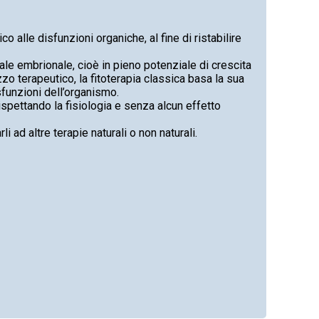
o alle disfunzioni organiche, al fine di ristabilire
tale embrionale, cioè in pieno potenziale di crescita
zzo terapeutico, la fitoterapia classica basa la sua
sfunzioni dell’organismo.
rispettando la fisiologia e senza alcun effetto
i ad altre terapie naturali o non naturali.