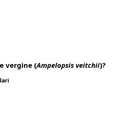
e vergine (
Ampelopsis veitchii
)?
lari