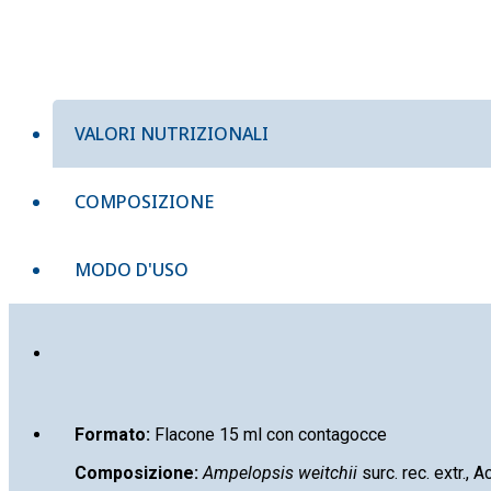
VALORI NUTRIZIONALI
COMPOSIZIONE
MODO D'USO
Formato:
Flacone 15 ml con contagocce
Composizione:
Ampelopsis weitchii
surc. rec. extr., 