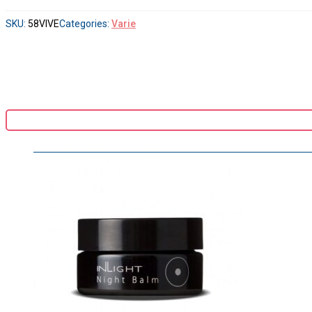
SKU:
58VIVE
Categories:
Varie