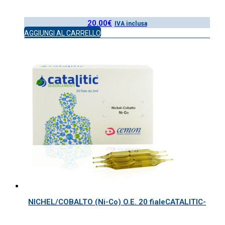
20.00
€
IVA inclusa
AGGIUNGI AL CARRELLO
NICHEL/COBALTO (Ni-Co) O.E. 20 fialeCATALITIC-