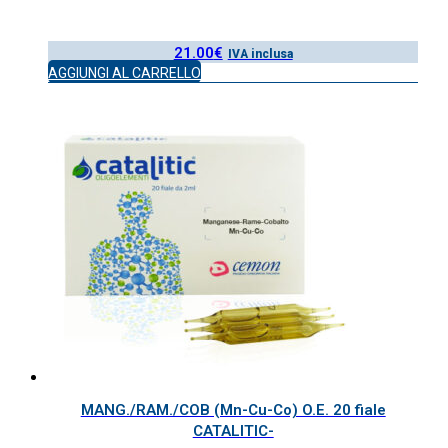
21.00
€
IVA inclusa
AGGIUNGI AL CARRELLO
MANG./RAM./COB (Mn-Cu-Co) O.E. 20 fiale
CATALITIC-