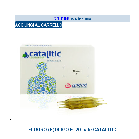
21.00
€
IVA inclusa
AGGIUNGI AL CARRELLO
FLUORO (F)OLIGO E. 20 fiale CATALITIC