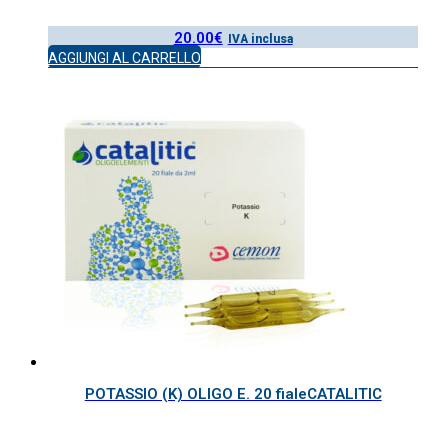
20.00
€
IVA inclusa
AGGIUNGI AL CARRELLO
POTASSIO (K) OLIGO E. 20 fialeCATALITIC