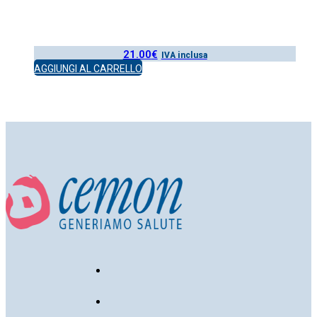
21.00
€
IVA inclusa
AGGIUNGI AL CARRELLO