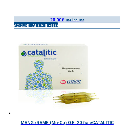
20.00
€
IVA inclusa
AGGIUNGI AL CARRELLO
MANG./RAME (Mn-Cu) O.E. 20 fialeCATALITIC