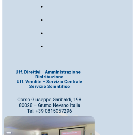
Uff. Direttivi – Amministrazione -
Distribuzione
Uff. Vendite – Servizio Centrale
Servizio Scientifico
Corso Giuseppe Garibaldi, 198
80028 – Grumo Nevano Italia
Tel. +39 0815057296