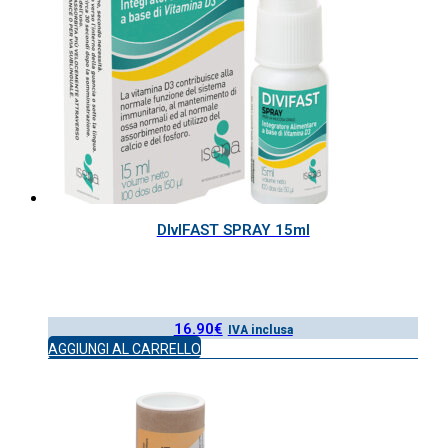
DIvIFAST SPRAY 15ml
16.90
€
IVA inclusa
AGGIUNGI AL CARRELLO