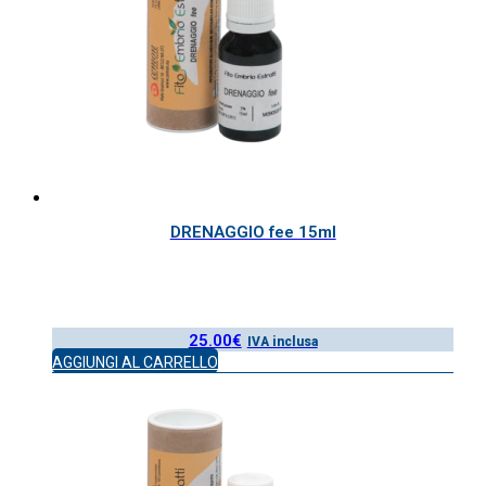
DRENAGGIO fee 15ml
25.00
€
IVA inclusa
AGGIUNGI AL CARRELLO