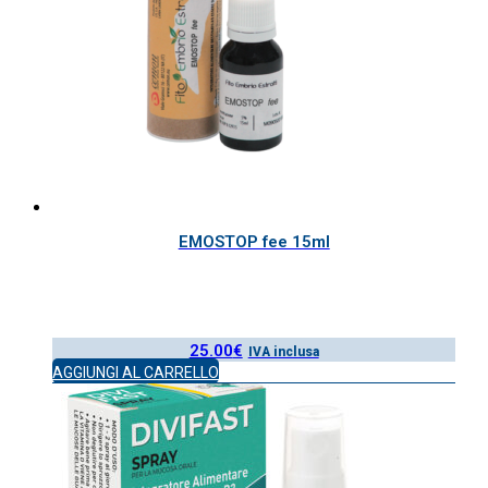
EMOSTOP fee 15ml
25.00
€
IVA inclusa
AGGIUNGI AL CARRELLO