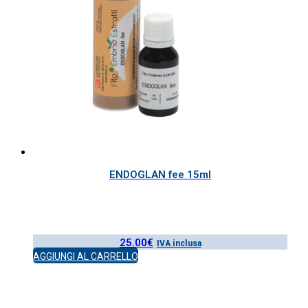
ENDOGLAN fee 15ml
25.00
€
IVA inclusa
AGGIUNGI AL CARRELLO