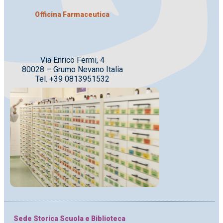
Officina Farmaceutica
Via Enrico Fermi, 4
80028 – Grumo Nevano Italia
Tel. +39 0813951532
Sede Storica Scuola e Biblioteca