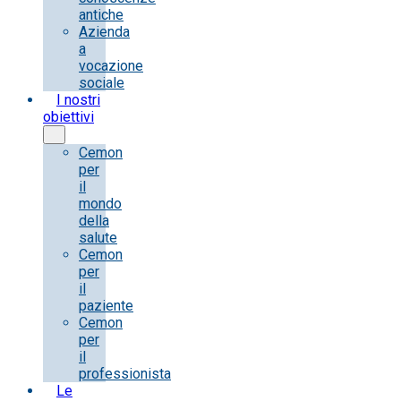
antiche
Azienda
a
vocazione
sociale
I nostri
obiettivi
Cemon
per
il
mondo
della
salute
Cemon
per
il
paziente
Cemon
per
il
professionista
Le