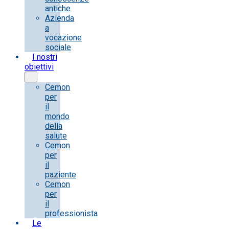
antiche
Azienda
a
vocazione
sociale
I nostri
obiettivi
Cemon
per
il
mondo
della
salute
Cemon
per
il
paziente
Cemon
per
il
professionista
Le