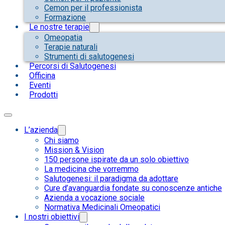
Cemon per il professionista
Formazione
Le nostre terapie
Omeopatia
Terapie naturali
Strumenti di salutogenesi
Percorsi di Salutogenesi
Officina
Eventi
Prodotti
L’azienda
Chi siamo
Mission & Vision
150 persone ispirate da un solo obiettivo
La medicina che vorremmo
Salutogenesi: il paradigma da adottare
Cure d’avanguardia fondate su conoscenze antiche
Azienda a vocazione sociale
Normativa Medicinali Omeopatici
I nostri obiettivi