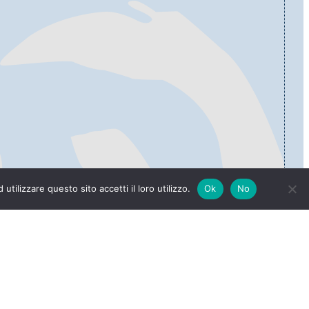
tilizzare questo sito accetti il loro utilizzo.
Ok
No