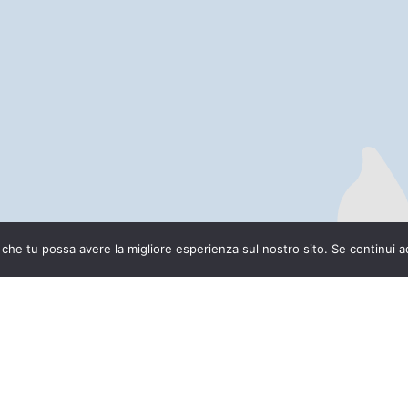
 che tu possa avere la migliore esperienza sul nostro sito. Se continui ad u