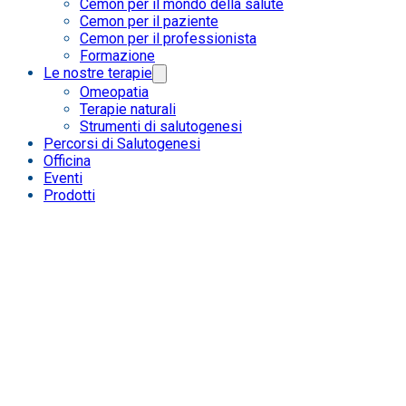
Cemon per il mondo della salute
Cemon per il paziente
Cemon per il professionista
Formazione
Le nostre terapie
Omeopatia
Terapie naturali
Strumenti di salutogenesi
Percorsi di Salutogenesi
Officina
Eventi
Prodotti