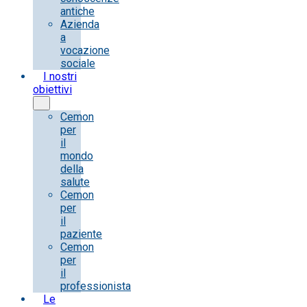
antiche
Azienda
a
vocazione
sociale
I nostri
obiettivi
Cemon
per
il
mondo
della
salute
Cemon
per
il
paziente
Cemon
per
il
professionista
Le