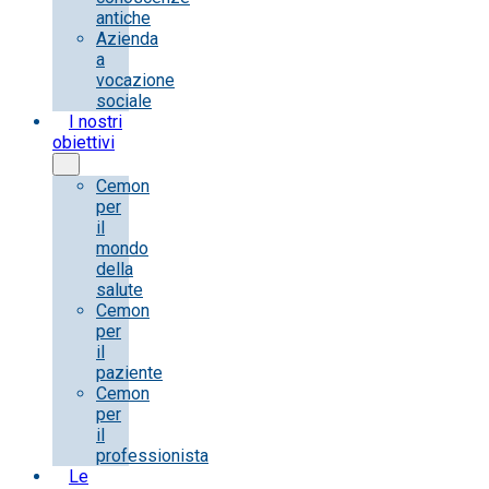
antiche
Azienda
a
vocazione
sociale
I nostri
obiettivi
Cemon
per
il
mondo
della
salute
Cemon
per
il
paziente
Cemon
per
il
professionista
Le