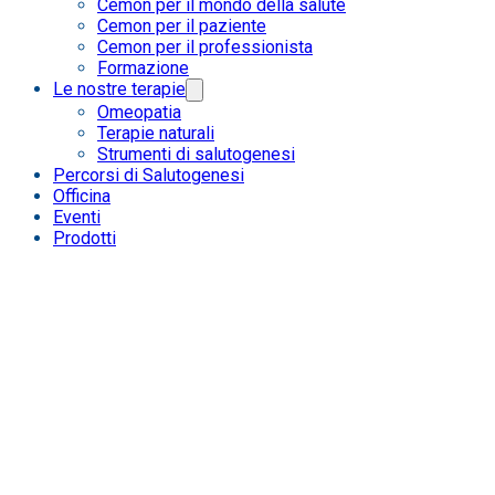
Cemon per il mondo della salute
Cemon per il paziente
Cemon per il professionista
Formazione
Le nostre terapie
Omeopatia
Terapie naturali
Strumenti di salutogenesi
Percorsi di Salutogenesi
Officina
Eventi
Prodotti