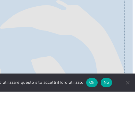
tilizzare questo sito accetti il loro utilizzo.
Ok
No