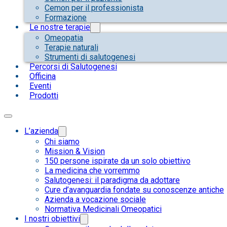
Cemon per il professionista
Formazione
Le nostre terapie
Omeopatia
Terapie naturali
Strumenti di salutogenesi
Percorsi di Salutogenesi
Officina
Eventi
Prodotti
L’azienda
Chi siamo
Mission & Vision
150 persone ispirate da un solo obiettivo
La medicina che vorremmo
Salutogenesi: il paradigma da adottare
Cure d’avanguardia fondate su conoscenze antiche
Azienda a vocazione sociale
Normativa Medicinali Omeopatici
I nostri obiettivi