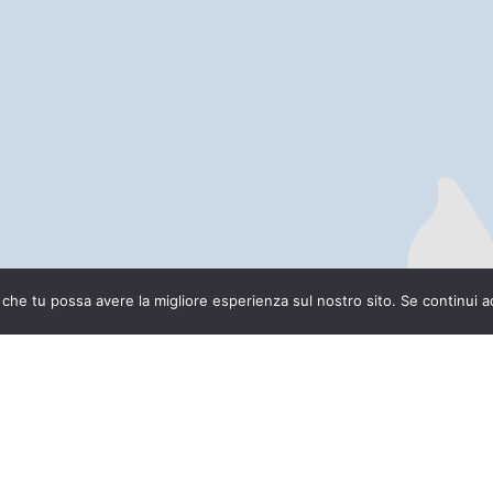
 che tu possa avere la migliore esperienza sul nostro sito. Se continui ad u