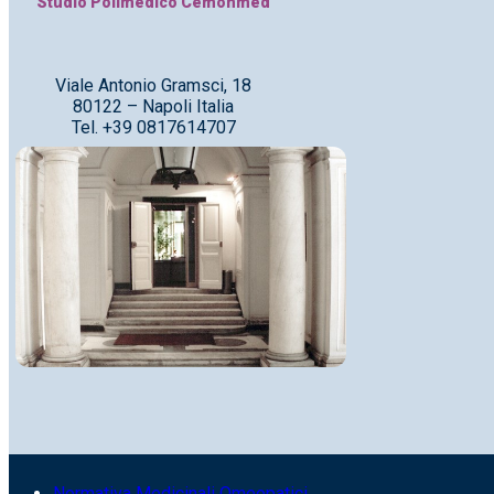
Studio Polimedico Cemonmed
Viale Antonio Gramsci, 18
80122 – Napoli Italia
Tel. +39 0817614707
Normativa Medicinali Omeopatici